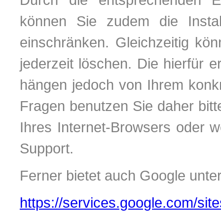
können Sie zudem die Instal
einschränken. Gleichzeitig kö
jederzeit löschen. Die hierfür
hängen jedoch von Ihrem konkr
Fragen benutzen Sie daher bitt
Ihres Internet-Browsers oder 
Support.
Ferner bietet auch Google unte
https://services.google.com/site