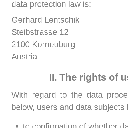
data protection law is:
Gerhard Lentschik
Steibstrasse 12
2100 Korneuburg
Austria
II. The rights of
With regard to the data proce
below, users and data subjects 
to confirmation of whether d