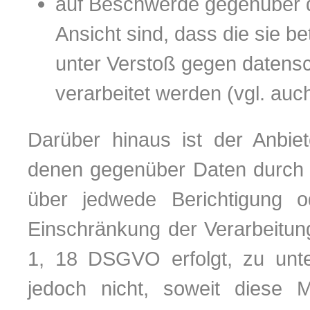
auf Beschwerde gegenüber de
Ansicht sind, dass die sie b
unter Verstoß gegen datens
verarbeitet werden (vgl. au
Darüber hinaus ist der Anbiet
denen gegenüber Daten durch d
über jedwede Berichtigung 
Einschränkung der Verarbeitung
1, 18 DSGVO erfolgt, zu unter
jedoch nicht, soweit diese M